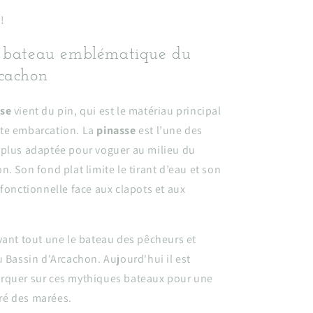
!
, bateau emblématique du
rcachon
sse
vient du pin, qui est le matériau principal
te embarcation. La
pinasse
est l’une des
 plus adaptée pour voguer au milieu du
n. Son fond plat limite le tirant d’eau et son
 fonctionnelle face aux clapots et aux
vant tout une le bateau des pêcheurs et
u Bassin d'Arcachon. Aujourd'hui il est
rquer sur ces mythiques bateaux pour une
é des marées.