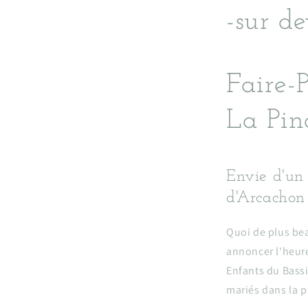
-sur de
Faire-
La Pin
Envie d'un 
d'Arcachon
Quoi de plus bea
annoncer l'heur
Enfants du Bassi
mariés dans la p