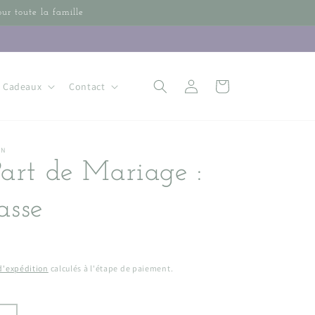
our toute la famille
Connexion
Panier
Cadeaux
Contact
IN
Part de Mariage :
asse
 d'expédition
calculés à l'étape de paiement.