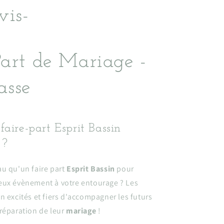
vis-
Part de Mariage -
asse
faire-part Esprit Bassin
 ?
u qu'un faire part
Esprit Bassin
pour
eux évènement à votre entourage ? Les
n excités et fiers d'accompagner les futurs
réparation de leur
mariage
!