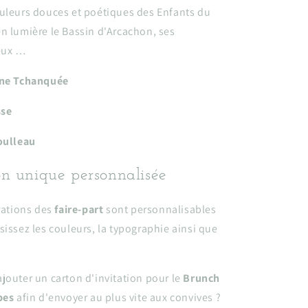
ouleurs douces et poétiques des Enfants du
n lumière le Bassin d'Arcachon, ses
ieux …
ane Tchanquée
sse
oulleau
on unique personnalisée
trations des
faire-part
sont personnalisables
sissez les couleurs, la typographie ainsi que
jouter un carton d'invitation pour le
Brunch
pes
afin d'envoyer au plus vite aux convives ?